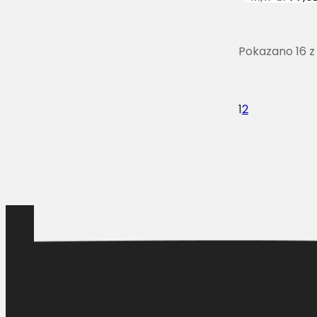
Pokazano 16 z
1
2