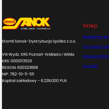
Sklep
Regulamin sk
Stomil Sanok-Dystrybucja Spółka z o.o.
Formularz od
VIII Wydz. KRS Poznań-N.Miasto i Wilda
Klauzula ROD
KRS: 0000113533
Kontakt
REGON: 630323669
NIP: 782-10-11-511
Kapitał zakładowy – 6.239.000 PLN