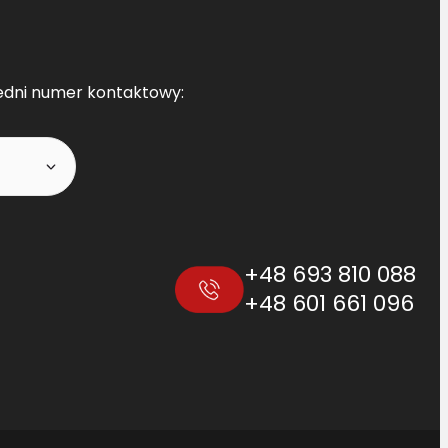
edni numer kontaktowy:
+48 693 810 088
+48 601 661 096