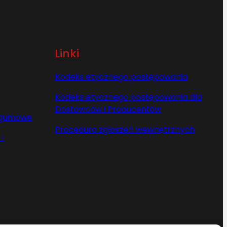
Linki
Kodeks etycznego postępowania
Kodeks etycznego postępowania dla
Dostawców i Producentów
y gumowe
Procedura zgłoszeń wewnętrznych
i