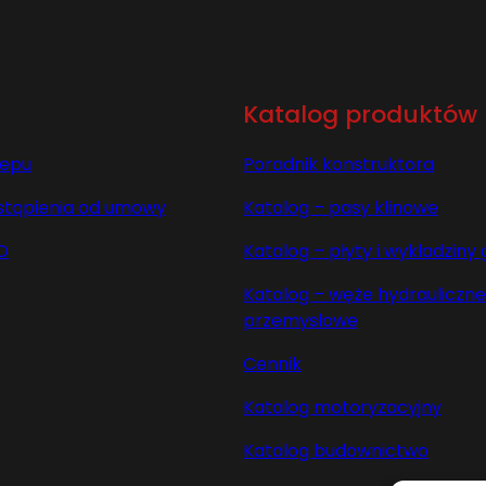
Katalog produktów
lepu
Poradnik konstruktora
stąpienia od umowy
Katalog – pasy klinowe
O
Katalog – płyty i wykładzin
Katalog – węże hydrauliczne 
przemysłowe
Cennik
Katalog motoryzacyjny
Katalog budownictwo