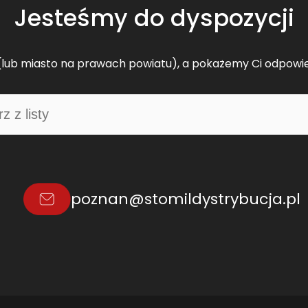
Jesteśmy do dyspozycji
lub miasto na prawach powiatu), a pokażemy Ci odpowi
poznan@stomildystrybucja.pl