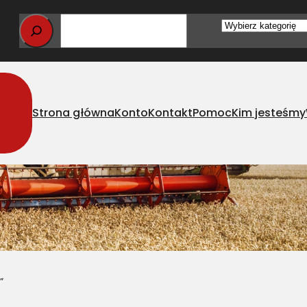
Wybierz
kategorię
Strona główna
Konto
Kontakt
Pomoc
Kim jesteśmy
”