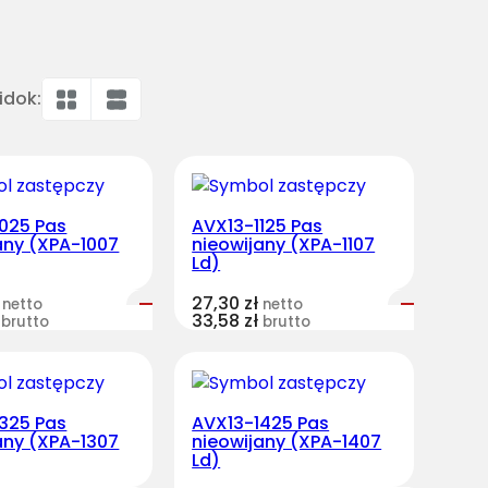
idok:
025 Pas
AVX13-1125 Pas
any (XPA-1007
nieowijany (XPA-1107
Ld)
27,30
zł
netto
netto
33,58
zł
brutto
brutto
325 Pas
AVX13-1425 Pas
any (XPA-1307
nieowijany (XPA-1407
Ld)