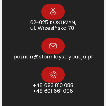
62-025 KOSTRZYN,
ul. Wrzesińska 70
poznan@stomildystrybucja.pl
+48 693 810 088
+48 601 661 096