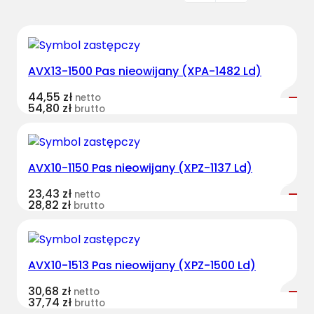
AVX13-1500 Pas nieowijany (XPA-1482 Ld)
44,55
zł
netto
54,80
zł
brutto
AVX10-1150 Pas nieowijany (XPZ-1137 Ld)
23,43
zł
netto
28,82
zł
brutto
AVX10-1513 Pas nieowijany (XPZ-1500 Ld)
30,68
zł
netto
37,74
zł
brutto