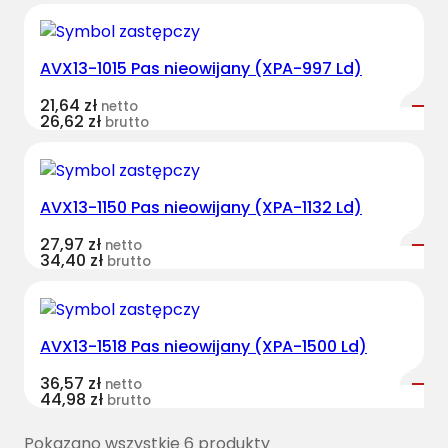
AVX13-1015 Pas nieowijany (XPA-997 Ld)
21,64
zł
netto
26,62
zł
brutto
AVX13-1150 Pas nieowijany (XPA-1132 Ld)
27,97
zł
netto
34,40
zł
brutto
AVX13-1518 Pas nieowijany (XPA-1500 Ld)
36,57
zł
netto
44,98
zł
brutto
Pokazano wszystkie 6 produkty