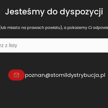
Jesteśmy do dyspozycji
lub miasto na prawach powiatu), a pokażemy Ci odpowi
poznan@stomildystrybucja.pl