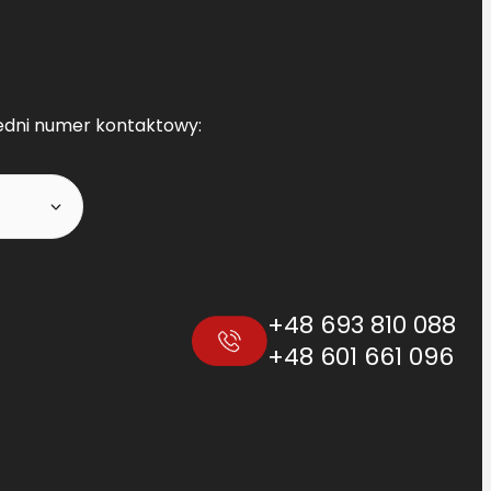
edni numer kontaktowy:
+48 693 810 088
+48 601 661 096