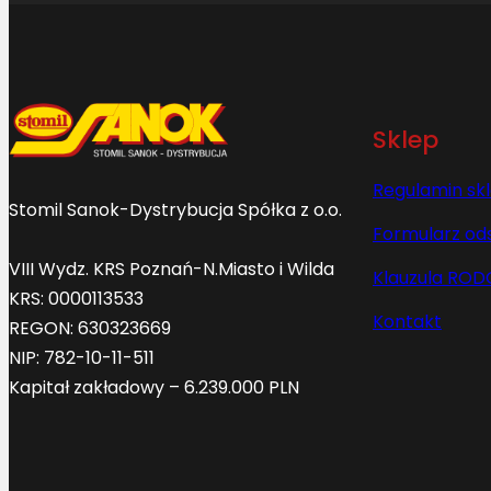
Sklep
Regulamin sk
Stomil Sanok-Dystrybucja Spółka z o.o.
Formularz od
VIII Wydz. KRS Poznań-N.Miasto i Wilda
Klauzula ROD
KRS: 0000113533
Kontakt
REGON: 630323669
NIP: 782-10-11-511
Kapitał zakładowy – 6.239.000 PLN