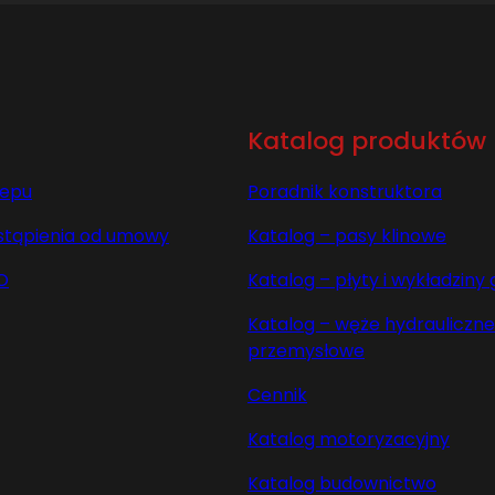
Katalog produktów
lepu
Poradnik konstruktora
stąpienia od umowy
Katalog – pasy klinowe
O
Katalog – płyty i wykładzin
Katalog – węże hydrauliczne 
przemysłowe
Cennik
Katalog motoryzacyjny
Katalog budownictwo