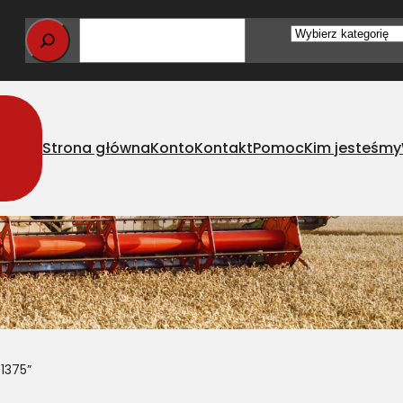
Wybierz
kategorię
Strona główna
Konto
Kontakt
Pomoc
Kim jesteśmy
1375”