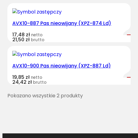
AVX10-887 Pas nieowijany (XPZ-874 Ld)
17,48
zł
netto
21,50
zł
brutto
AVX10-900 Pas nieowijany (XPZ-887 Ld)
19,85
zł
netto
24,42
zł
brutto
Pokazano wszystkie 2 produkty