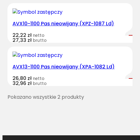
AVX10-1100 Pas nieowijany (XPZ-1087 Ld)
22,22
zł
netto
27,33
zł
brutto
AVX13-1100 Pas nieowijany (XPA-1082 Ld)
26,80
zł
netto
32,96
zł
brutto
Pokazano wszystkie 2 produkty