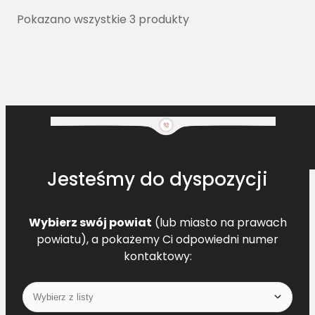
Pokazano wszystkie 3 produkty
Jesteśmy do dyspozycji
Wybierz swój powiat
(lub miasto na prawach
powiatu), a pokażemy Ci odpowiedni numer
kontaktowy: