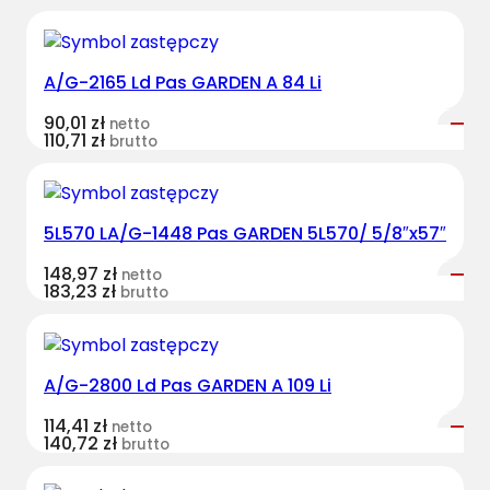
A/G-2165 Ld Pas GARDEN A 84 Li
90,01
zł
netto
110,71
zł
brutto
5L570 LA/G-1448 Pas GARDEN 5L570/ 5/8″x57″
148,97
zł
netto
183,23
zł
brutto
A/G-2800 Ld Pas GARDEN A 109 Li
114,41
zł
netto
140,72
zł
brutto