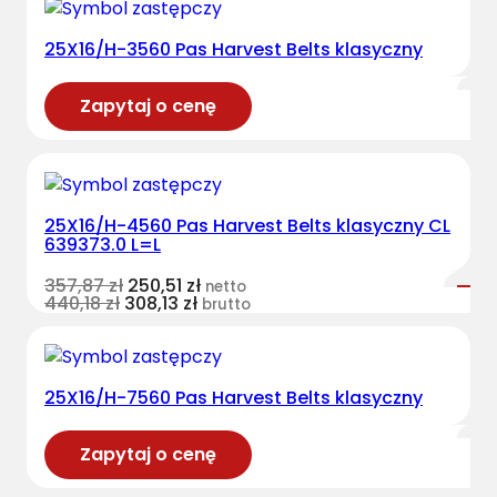
25X16/H-3560 Pas Harvest Belts klasyczny
Zapytaj o cenę
25X16/H-4560 Pas Harvest Belts klasyczny CL
639373.0 L=L
357,87
zł
250,51
zł
netto
440,18
zł
308,13
zł
brutto
25X16/H-7560 Pas Harvest Belts klasyczny
Zapytaj o cenę