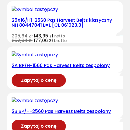
25X16/H1-2560 Pas Harvest Belts klasyczny
NH 80447041 L=L [CL 061023.0]
205,64
zł
143,95
zł
netto
252,94
zł
177,06
zł
brutto
2A BP/H-1560 Pas Harvest Belts zespolony
Zapytaj o cenę
2B BP/H-2560 Pas Harvest Belts zespolony
Zapytaj o cenę