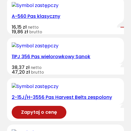
A-560 Pas klasyczny
16,15
zł
netto
19,86
zł
brutto
11PJ 356 Pas wielorowkowy Sanok
38,37
zł
netto
47,20
zł
brutto
2-15J/H-3556 Pas Harvest Belts zespolony
Zapytaj o cenę