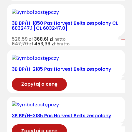
3B BP/H-1850 Pas Harvest Belts zespolony CL
603247.1 [CL 603247.0]
526,59
zł
368,61
zł
netto
647,70
zł
453,39
zł
brutto
3B BP/H-2185 Pas Harvest Belts zespolony
Zapytaj o cenę
3B BP/H-3185 Pas Harvest Belts zespolony
Zapytaj o cenę