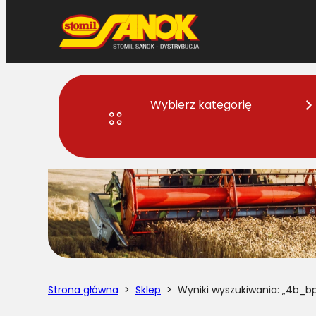
Przejdź
do
treści
Wybierz kategorię
Strona główna
>
Sklep
> Wyniki wyszukiwania: „4b_bp