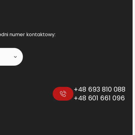
edni numer kontaktowy:
+48 693 810 088
+48 601 661 096