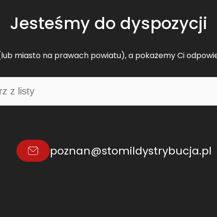
Jesteśmy do dyspozycji
lub miasto na prawach powiatu), a pokażemy Ci odpowi
poznan@stomildystrybucja.pl