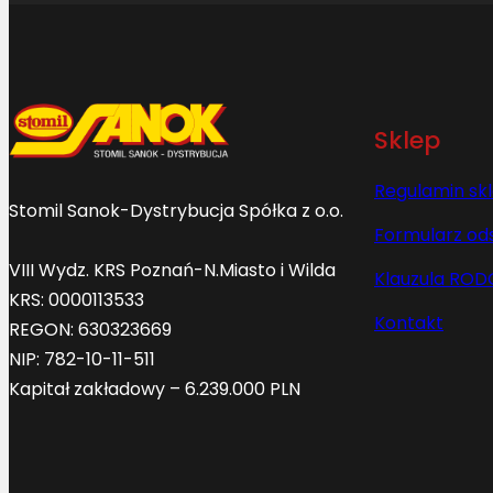
Sklep
Regulamin sk
Stomil Sanok-Dystrybucja Spółka z o.o.
Formularz od
VIII Wydz. KRS Poznań-N.Miasto i Wilda
Klauzula ROD
KRS: 0000113533
Kontakt
REGON: 630323669
NIP: 782-10-11-511
Kapitał zakładowy – 6.239.000 PLN