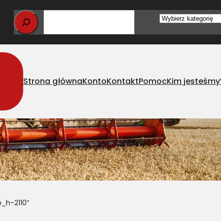
Wybierz
kategorię
Strona główna
Konto
Kontakt
Pomoc
Kim jesteśmy
_h-2110”