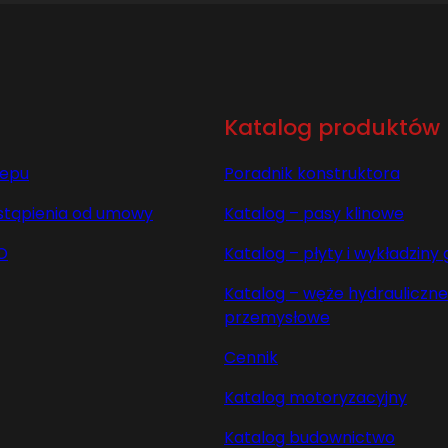
Katalog produktów
lepu
Poradnik konstruktora
stąpienia od umowy
Katalog – pasy klinowe
O
Katalog – płyty i wykładzin
Katalog – węże hydrauliczne 
przemysłowe
Cennik
Katalog motoryzacyjny
Katalog budownictwo