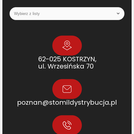
62-025 KOSTRZYN,
ul. Wrzesińska 70
poznan@stomildystrybucja.pl