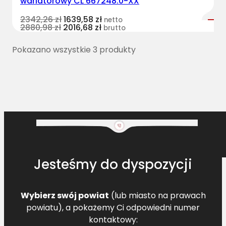
wariatorowy CL 667248.0-XX
2342,26
zł
1639,58
zł
netto
2880,98
zł
2016,68
zł
brutto
Pokazano wszystkie 3 produkty
Jesteśmy do dyspozycji
Wybierz swój powiat
(lub miasto na prawach
powiatu), a pokażemy Ci odpowiedni numer
kontaktowy: