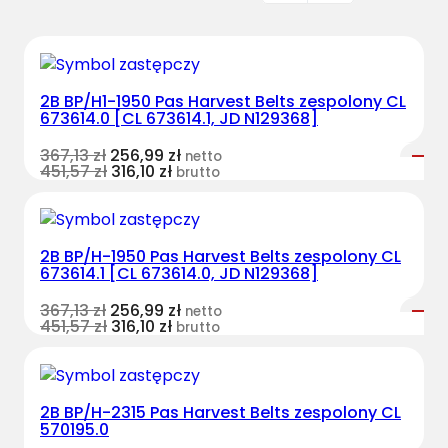
2B BP/H1-1950 Pas Harvest Belts zespolony CL
673614.0 [CL 673614.1, JD N129368]
367,13
zł
256,99
zł
netto
451,57
zł
316,10
zł
brutto
2B BP/H-1950 Pas Harvest Belts zespolony CL
673614.1 [CL 673614.0, JD N129368]
367,13
zł
256,99
zł
netto
451,57
zł
316,10
zł
brutto
2B BP/H-2315 Pas Harvest Belts zespolony CL
570195.0