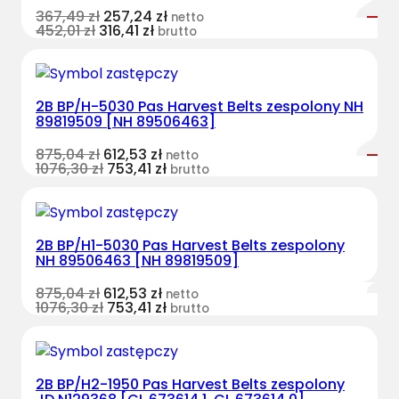
367,49
zł
257,24
zł
netto
452,01
zł
316,41
zł
brutto
2B BP/H-5030 Pas Harvest Belts zespolony NH
89819509 [NH 89506463]
875,04
zł
612,53
zł
netto
1076,30
zł
753,41
zł
brutto
2B BP/H1-5030 Pas Harvest Belts zespolony
NH 89506463 [NH 89819509]
875,04
zł
612,53
zł
netto
1076,30
zł
753,41
zł
brutto
2B BP/H2-1950 Pas Harvest Belts zespolony