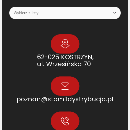
62-025 KOSTRZYN,
ul. Wrzesińska 70
poznan@stomildystrybucja.pl