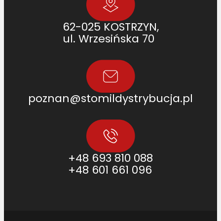
62-025 KOSTRZYN,
ul. Wrzesińska 70
poznan@stomildystrybucja.pl
+48 693 810 088
+48 601 661 096