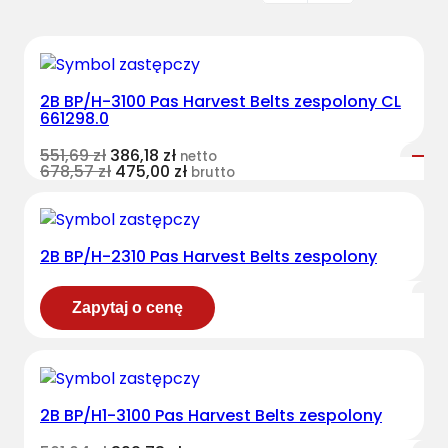
2B BP/H-3100 Pas Harvest Belts zespolony CL
661298.0
551,69
zł
386,18
zł
netto
678,57
zł
475,00
zł
brutto
2B BP/H-2310 Pas Harvest Belts zespolony
Zapytaj o cenę
2B BP/H1-3100 Pas Harvest Belts zespolony