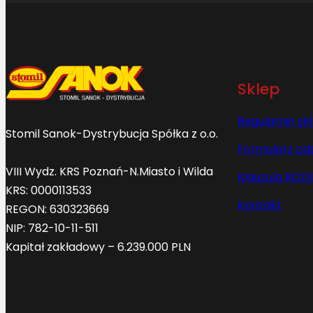
Sklep
Regulamin sk
Stomil Sanok-Dystrybucja Spółka z o.o.
Formularz od
VIII Wydz. KRS Poznań-N.Miasto i Wilda
Klauzula ROD
KRS: 0000113533
Kontakt
REGON: 630323669
NIP: 782-10-11-511
Kapitał zakładowy – 6.239.000 PLN