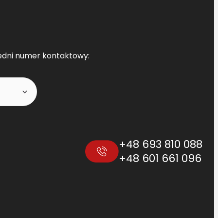
edni numer kontaktowy:
+48 693 810 088
+48 601 661 096