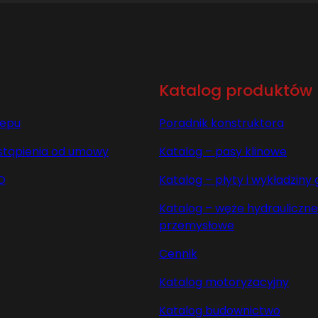
Katalog produktów
lepu
Poradnik konstruktora
stąpienia od umowy
Katalog – pasy klinowe
O
Katalog – płyty i wykładzin
Katalog – węże hydrauliczne 
przemysłowe
Cennik
Katalog motoryzacyjny
Katalog budownictwo