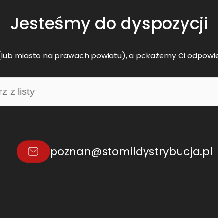
Jesteśmy do dyspozycji
lub miasto na prawach powiatu), a pokażemy Ci odpowi
poznan@stomildystrybucja.pl