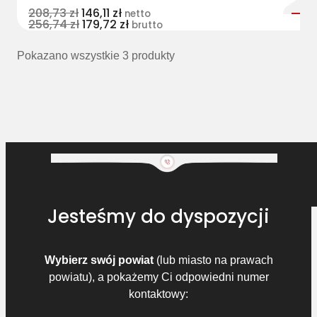
208,73
zł
146,11
zł
netto
256,74
zł
179,72
zł
brutto
Pokazano wszystkie 3 produkty
Jesteśmy do dyspozycji
Wybierz swój powiat
(lub miasto na prawach
powiatu), a pokażemy Ci odpowiedni numer
kontaktowy: