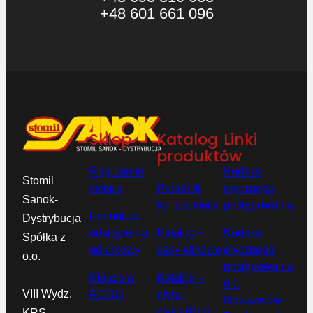
+48 601 661 096
Sklep
Katalog
Linki
produktów
Regulamin
Kodeks
Stomil
sklepu
Poradnik
etycznego
Sanok-
konstruktora
postępowania
Formularz
Dystrybucja
odstąpienia
Katalog –
Kodeks
Spółka z
od umowy
pasy klinowe
etycznego
o.o.
postępowania
Klauzula
Katalog –
dla
VIII Wydz.
RODO
płyty i
Dostawców i
wykładziny
KRS